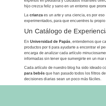
expertos en pediatría y cuidados infantiles ofr
hijo crezca feliz y sano en un entorno que pro
La
crianza
es un arte y una ciencia, es por eso
experimentados, para que encuentres tu propio
Un Catálogo de Experienci
En
Universidad de Papás
, entendemos que cad
productos por ti para ayudarte a encontrar el pe
encarga de analizar cada artículo minuciosame
informadas sin tener que sumergirte en un mar 
Cada artículo de nuestro blog ha sido ideado c
para bebés
que han pasado todos los filtros de
decisiones diarias sean un poco más fáciles.