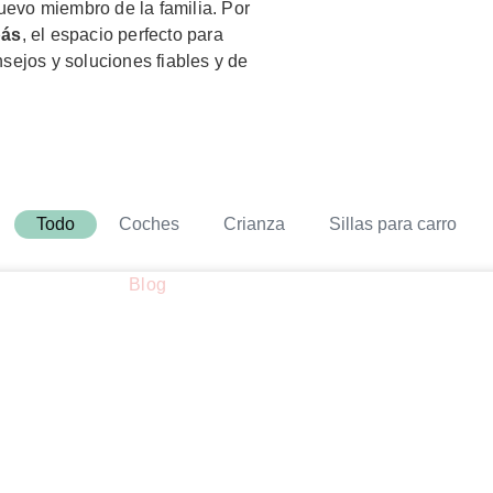
uevo miembro de la familia. Por
pás
, el espacio perfecto para
ejos y soluciones fiables y de
Todo
Coches
Crianza
Sillas para carro