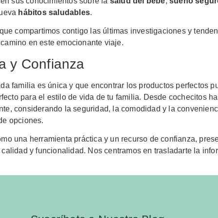
ecen sus conocimientos sobre la
salud del bebé
,
sueño segur
mueva
hábitos saludables
.
 que compartimos contigo las últimas investigaciones y tenden
 camino en este emocionante viaje.
a y Confianza
a familia es única y que encontrar los productos perfectos p
rfecto para el estilo de vida de tu familia. Desde cochecitos 
nte, considerando la seguridad, la comodidad y la convenien
de opciones.
omo una herramienta práctica y un recurso de confianza, pre
 calidad y funcionalidad. Nos centramos en trasladarte la inf