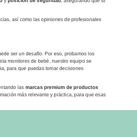
o
y
posición de seguridad
, asegurando que tu
cias, así como las opiniones de profesionales
uede ser un desafío. Por eso, probamos los
hasta monitores de bebé, nuestro equipo se
cia, para que puedas tomar decisiones
sentando las
marcas premium de productos
ormación más relevante y práctica, para que esas