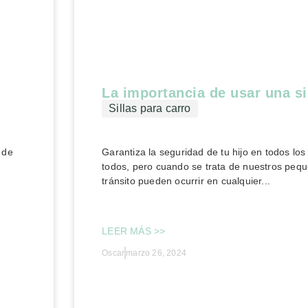
La importancia de usar una si
Sillas para carro
 de
Garantiza la seguridad de tu hijo en todos lo
todos, pero cuando se trata de nuestros pequ
tránsito pueden ocurrir en cualquier...
LEER MÁS >>
Oscar
marzo 26, 2024