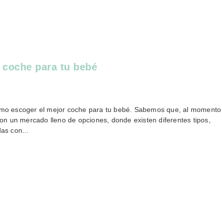
 coche para tu bebé
mo escoger el mejor coche para tu bebé. Sabemos que, al momento
on un mercado lleno de opciones, donde existen diferentes tipos,
das con...