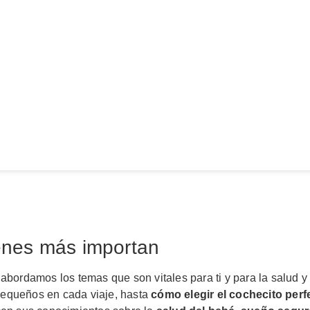
enes más importan
abordamos los temas que son vitales para ti y para la salud y
pequeños en cada viaje, hasta
cómo elegir el cochecito perf