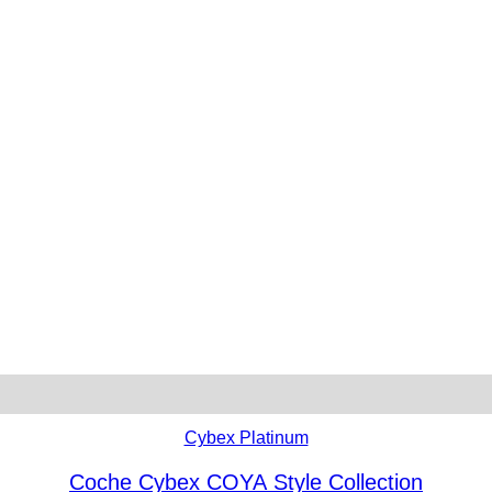
Cybex Platinum
Coche Cybex COYA Style Collection