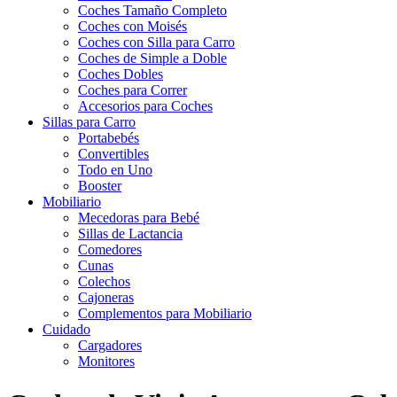
Coches Tamaño Completo
Coches con Moisés
Coches con Silla para Carro
Coches de Simple a Doble
Coches Dobles
Coches para Correr
Accesorios para Coches
Sillas para Carro
Portabebés
Convertibles
Todo en Uno
Booster
Mobiliario
Mecedoras para Bebé
Sillas de Lactancia
Comedores
Cunas
Colechos
Cajoneras
Complementos para Mobiliario
Cuidado
Cargadores
Monitores