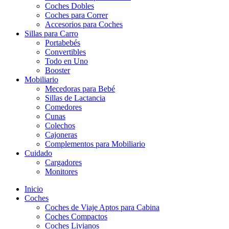
Coches Dobles
Coches para Correr
Accesorios para Coches
Sillas para Carro
Portabebés
Convertibles
Todo en Uno
Booster
Mobiliario
Mecedoras para Bebé
Sillas de Lactancia
Comedores
Cunas
Colechos
Cajoneras
Complementos para Mobiliario
Cuidado
Cargadores
Monitores
Inicio
Coches
Coches de Viaje Aptos para Cabina
Coches Compactos
Coches Livianos