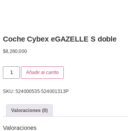
Coche Cybex eGAZELLE S doble
$
8,280,000
Añadir al carrito
SKU:
524000535-524001313P
Valoraciones (0)
Valoraciones