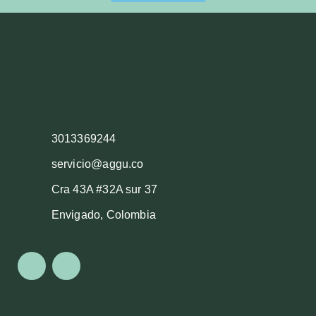
3013369244
servicio@aggu.co
Cra 43A #32A sur 37
Envigado, Colombia