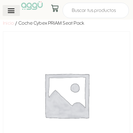
Inicio
/ Coche Cybex PRIAM Seat Pack