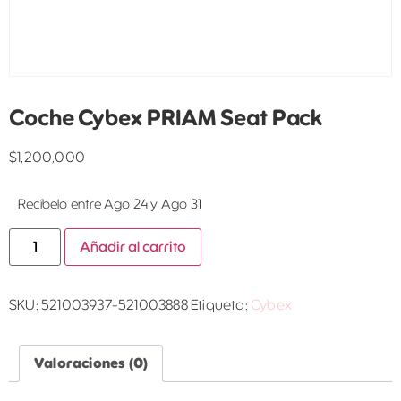
Coche Cybex PRIAM Seat Pack
$
1,200,000
Recíbelo entre Ago 24 y Ago 31
Añadir al carrito
SKU:
521003937-521003888
Etiqueta:
Cybex
Valoraciones (0)