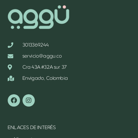
3013369244
servicio@aggu.co
Cra 43A #32A sur 37
Envigado, Colombia
ENLACES DE INTERÉS