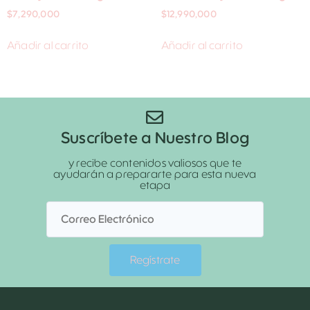
$
7,290,000
$
12,990,000
Añadir al carrito
Añadir al carrito
Suscríbete a Nuestro Blog
y recibe contenidos valiosos que te
ayudarán a prepararte para esta nueva
etapa
Regístrate