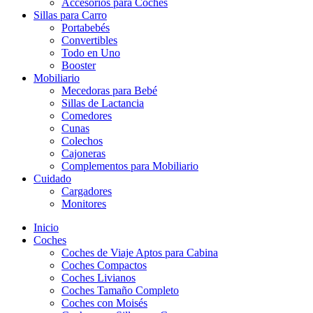
Accesorios para Coches
Sillas para Carro
Portabebés
Convertibles
Todo en Uno
Booster
Mobiliario
Mecedoras para Bebé
Sillas de Lactancia
Comedores
Cunas
Colechos
Cajoneras
Complementos para Mobiliario
Cuidado
Cargadores
Monitores
Inicio
Coches
Coches de Viaje Aptos para Cabina
Coches Compactos
Coches Livianos
Coches Tamaño Completo
Coches con Moisés