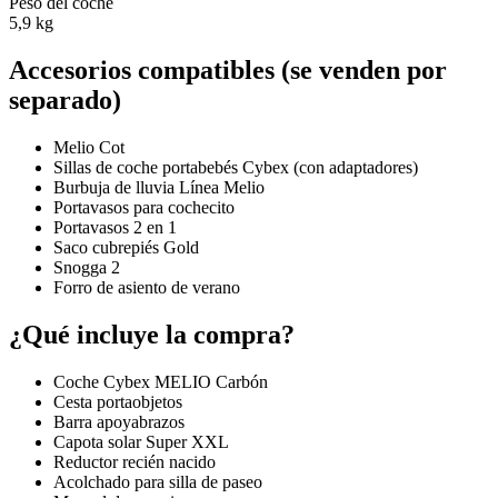
Peso del coche
5,9 kg
Accesorios compatibles (se venden por
separado)
Melio Cot
Sillas de coche portabebés Cybex (con adaptadores)
Burbuja de lluvia Línea Melio
Portavasos para cochecito
Portavasos 2 en 1
Saco cubrepiés Gold
Snogga 2
Forro de asiento de verano
¿Qué incluye la compra?
Coche Cybex MELIO Carbón
Cesta portaobjetos
Barra apoyabrazos
Capota solar Super XXL
Reductor recién nacido
Acolchado para silla de paseo