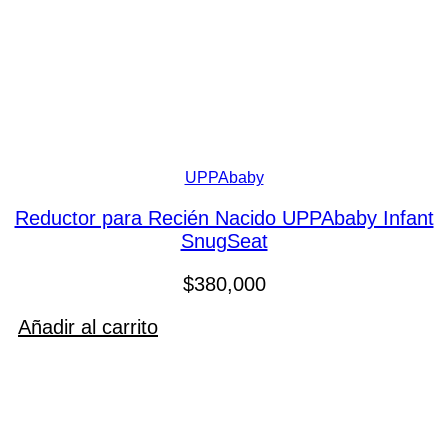
UPPAbaby
Reductor para Recién Nacido UPPAbaby Infant
SnugSeat
$
380,000
Añadir al carrito