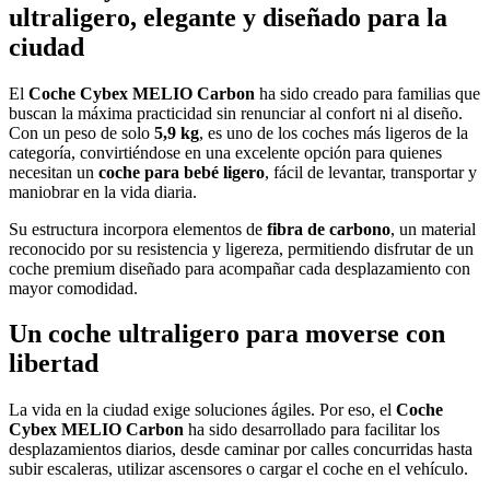
ultraligero, elegante y diseñado para la
ciudad
El
Coche Cybex MELIO Carbon
ha sido creado para familias que
buscan la máxima practicidad sin renunciar al confort ni al diseño.
Con un peso de solo
5,9 kg
, es uno de los coches más ligeros de la
categoría, convirtiéndose en una excelente opción para quienes
necesitan un
coche para bebé ligero
, fácil de levantar, transportar y
maniobrar en la vida diaria.
Su estructura incorpora elementos de
fibra de carbono
, un material
reconocido por su resistencia y ligereza, permitiendo disfrutar de un
coche premium diseñado para acompañar cada desplazamiento con
mayor comodidad.
Un coche ultraligero para moverse con
libertad
La vida en la ciudad exige soluciones ágiles. Por eso, el
Coche
Cybex MELIO Carbon
ha sido desarrollado para facilitar los
desplazamientos diarios, desde caminar por calles concurridas hasta
subir escaleras, utilizar ascensores o cargar el coche en el vehículo.