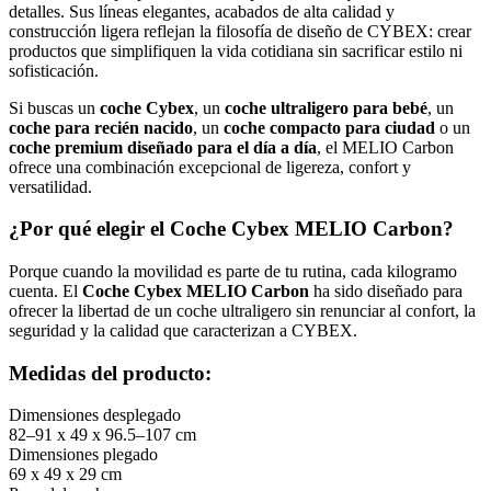
detalles. Sus líneas elegantes, acabados de alta calidad y
construcción ligera reflejan la filosofía de diseño de CYBEX: crear
productos que simplifiquen la vida cotidiana sin sacrificar estilo ni
sofisticación.
Si buscas un
coche Cybex
, un
coche ultraligero para bebé
, un
coche para recién nacido
, un
coche compacto para ciudad
o un
coche premium diseñado para el día a día
, el MELIO Carbon
ofrece una combinación excepcional de ligereza, confort y
versatilidad.
¿Por qué elegir el Coche Cybex MELIO Carbon?
Porque cuando la movilidad es parte de tu rutina, cada kilogramo
cuenta. El
Coche Cybex MELIO Carbon
ha sido diseñado para
ofrecer la libertad de un coche ultraligero sin renunciar al confort, la
seguridad y la calidad que caracterizan a CYBEX.
Medidas del producto:
Dimensiones desplegado
82–91 x 49 x 96.5–107 cm
Dimensiones plegado
69 x 49 x 29 cm