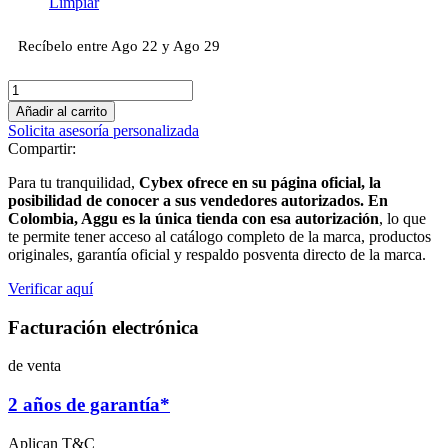
Limpiar
Recíbelo entre Ago 22 y Ago 29
Coche
Cybex
Añadir al carrito
MELIO
Solicita asesoría personalizada
Carbón
Compartir:
cantidad
Para tu tranquilidad,
Cybex ofrece en su página oficial, la
posibilidad de conocer a sus vendedores autorizados. En
Colombia, Aggu es la única tienda con esa autorización
, lo que
te permite tener acceso al catálogo completo de la marca, productos
originales, garantía oficial y respaldo posventa directo de la marca.
Verificar aquí
Facturación electrónica
de venta
2 años de garantía*
Aplican T&C