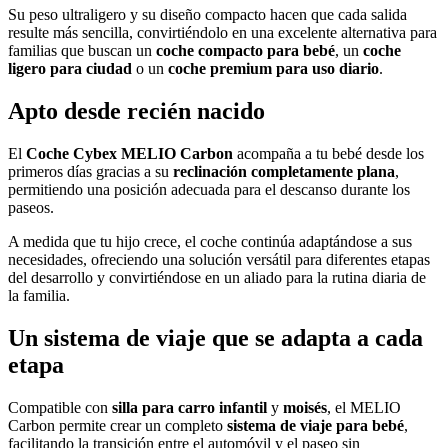
Su peso ultraligero y su diseño compacto hacen que cada salida
resulte más sencilla, convirtiéndolo en una excelente alternativa para
familias que buscan un
coche compacto para bebé
, un
coche
ligero para ciudad
o un
coche premium para uso diario
.
Apto desde recién nacido
El
Coche Cybex MELIO Carbon
acompaña a tu bebé desde los
primeros días gracias a su
reclinación completamente plana
,
permitiendo una posición adecuada para el descanso durante los
paseos.
A medida que tu hijo crece, el coche continúa adaptándose a sus
necesidades, ofreciendo una solución versátil para diferentes etapas
del desarrollo y convirtiéndose en un aliado para la rutina diaria de
la familia.
Un sistema de viaje que se adapta a cada
etapa
Compatible con
silla para carro infantil
y
moisés
, el MELIO
Carbon permite crear un completo
sistema de viaje para bebé
,
facilitando la transición entre el automóvil y el paseo sin