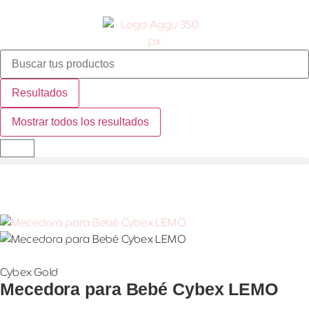
Resultados
Mostrar todos los resultados
Cybex Gold
Mecedora para Bebé Cybex LEMO