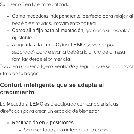
Su diseño 3 en 1 permite utilizarla:
Como mecedora independiente
, perfecta para relajar al
bebé o estimular su movimiento natural.
Como silla fija para alimentación
, gracias a su respaldo
ajustable.
Acoplada a la trona Cybex LEMO
(se vende por
separado), para elevar al bebé a la altura de la mesa
familiar desde el primer día.
Todo en un diseño ligero, ventilado y seguro, que se adapta al
ritmo de tu hogar.
Confort inteligente que se adapta al
crecimiento
Mecedora LEMO
La
está equipada con características
diseñadas para crear un espacio de bienestar:
Reclinación en 2 posiciones:
Semi sentado para interactuar o comer.