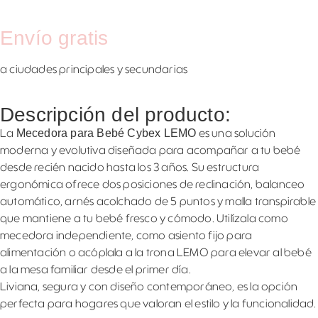
Envío gratis
a ciudades principales y secundarias
Descripción del producto:
Mecedora para Bebé Cybex LEMO
La
es una solución
moderna y evolutiva diseñada para acompañar a tu bebé
desde recién nacido hasta los 3 años. Su estructura
ergonómica ofrece dos posiciones de reclinación, balanceo
automático, arnés acolchado de 5 puntos y malla transpirable
que mantiene a tu bebé fresco y cómodo. Utilízala como
mecedora independiente, como asiento fijo para
alimentación o acóplala a la trona LEMO para elevar al bebé
a la mesa familiar desde el primer día.
Liviana, segura y con diseño contemporáneo, es la opción
perfecta para hogares que valoran el estilo y la funcionalidad.