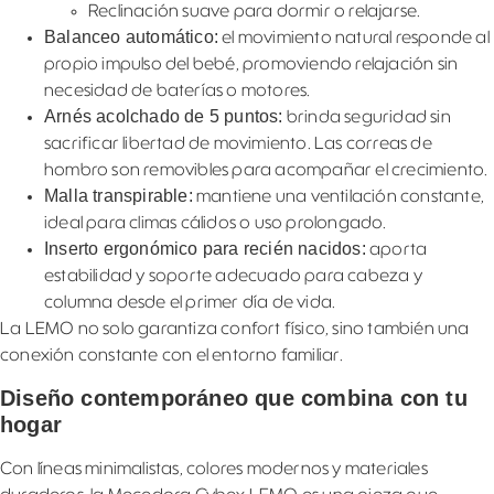
Reclinación suave para dormir o relajarse.
Balanceo automático:
el movimiento natural responde al
propio impulso del bebé, promoviendo relajación sin
necesidad de baterías o motores.
Arnés acolchado de 5 puntos:
brinda seguridad sin
sacrificar libertad de movimiento. Las correas de
hombro son removibles para acompañar el crecimiento.
Malla transpirable:
mantiene una ventilación constante,
ideal para climas cálidos o uso prolongado.
Inserto ergonómico para recién nacidos:
aporta
estabilidad y soporte adecuado para cabeza y
columna desde el primer día de vida.
La LEMO no solo garantiza confort físico, sino también una
conexión constante con el entorno familiar.
Diseño contemporáneo que combina con tu
hogar
Con líneas minimalistas, colores modernos y materiales