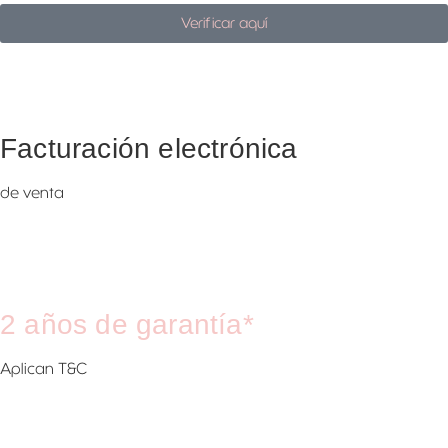
Verificar aquí
Facturación electrónica
de venta
2 años de garantía*
Aplican T&C