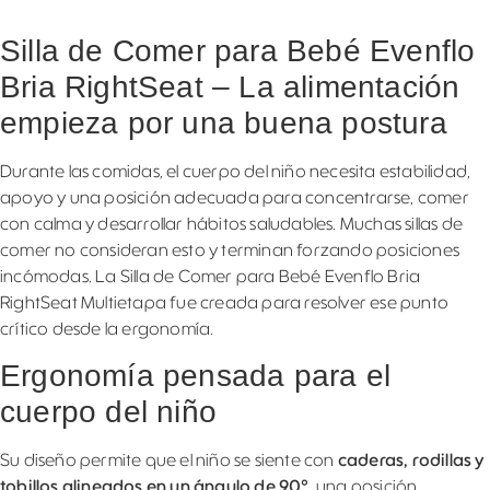
Silla de Comer para Bebé Evenflo
Bria RightSeat – La alimentación
empieza por una buena postura
Durante las comidas, el cuerpo del niño necesita estabilidad,
apoyo y una posición adecuada para concentrarse, comer
con calma y desarrollar hábitos saludables. Muchas sillas de
comer no consideran esto y terminan forzando posiciones
incómodas. La Silla de Comer para Bebé Evenflo Bria
RightSeat Multietapa fue creada para resolver ese punto
crítico desde la ergonomía.
Ergonomía pensada para el
cuerpo del niño
Su diseño permite que el niño se siente con
caderas, rodillas y
tobillos alineados en un ángulo de 90°
, una posición