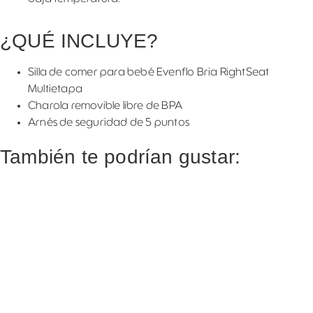
¿QUÉ INCLUYE?
Silla de comer para bebé Evenflo Bria RightSeat
Multietapa
Charola removible libre de BPA
Arnés de seguridad de 5 puntos
También te podrían gustar: