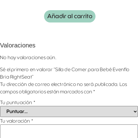
Añadir al carrito
Valoraciones
No hay valoraciones aún.
Sé el primero en valorar “Silla de Comer para Bebé Evenflo
Bria RightSeat”
Tu dirección de correo electrónico no será publicada.
Los
campos obligatorios están marcados con
*
Tu puntuación
*
Tu valoración
*