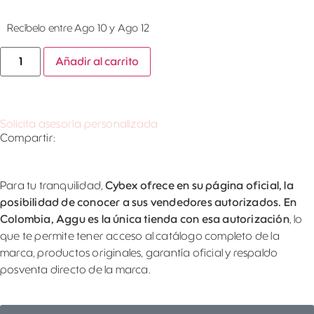
Recíbelo entre Ago 10 y Ago 12
Añadir al carrito
Solicita asesoría personalizada
Compartir:
Para tu tranquilidad,
Cybex ofrece en su página oficial, la
posibilidad de conocer a sus vendedores autorizados. En
Colombia, Aggu es la única tienda con esa autorización
, lo
que te permite tener acceso al catálogo completo de la
marca, productos originales, garantía oficial y respaldo
posventa directo de la marca.