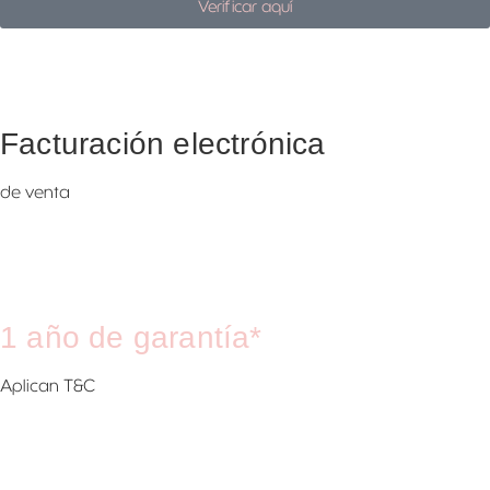
Verificar aquí
Facturación electrónica
de venta
1 año de garantía*
Aplican T&C