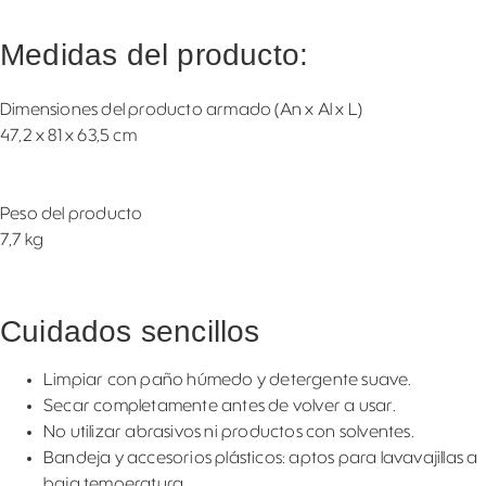
Medidas del producto:
Dimensiones del producto armado (An x Al x L)
47,2 x 81 x 63,5 cm
Peso del producto
7,7 kg
Cuidados sencillos
Limpiar con paño húmedo y detergente suave.
Secar completamente antes de volver a usar.
No utilizar abrasivos ni productos con solventes.
Bandeja y accesorios plásticos: aptos para lavavajillas a
baja temperatura.