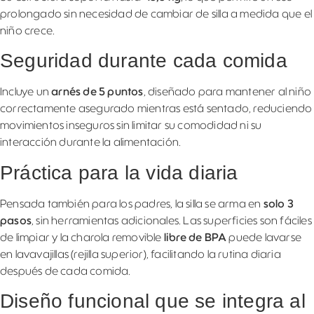
prolongado sin necesidad de cambiar de silla a medida que el
niño crece.
Seguridad durante cada comida
Incluye un
arnés de 5 puntos
, diseñado para mantener al niño
correctamente asegurado mientras está sentado, reduciendo
movimientos inseguros sin limitar su comodidad ni su
interacción durante la alimentación.
Práctica para la vida diaria
Pensada también para los padres, la silla se arma en
solo 3
pasos
, sin herramientas adicionales. Las superficies son fáciles
de limpiar y la charola removible
libre de BPA
puede lavarse
en lavavajillas (rejilla superior), facilitando la rutina diaria
después de cada comida.
Diseño funcional que se integra al