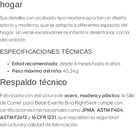
hogar
Sus detalles con acabado tipo madera aportan un diseño
sobrio y moderno que se adapta a diferentes espacios del
hogar, sin verse excesivamente infantil ni desentonar con la
decoración.
ESPECIFICACIONES TÉCNICAS
Edad recomendada:
desde 6 meses hasta 6 años
Peso máximo del niño:
45,3 kg
Respaldo técnico
Fabricada con estructura de
acero, madera y plástico
, la Silla
de Comer para Bebé Evenflo Bria RightSeat cumple con
certificaciones internacionales como
JPMA
,
ASTM F404
,
ASTM F2613
y
16 CFR 1231
, que respaldan su seguridad
estructural y calidad de fabricación.